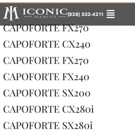
Brand:
Capoforte
(828) 532-4211
CAPOFORTE FX270
CAPOFORTE CX240
CAPOFORTE FX270
CAPOFORTE FX240
CAPOFORTE SX200
CAPOFORTE CX280i
CAPOFORTE SX280i